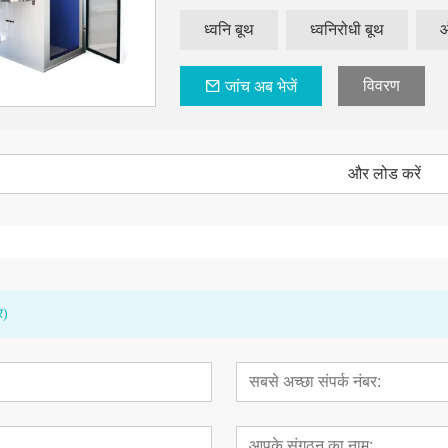
ध्वनि बूथ
ध्वनिरोधी बूथ
ऑ
विवरण
जांच अब भेजें
और लोड करें
र)