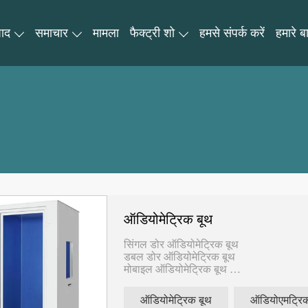
पाद
समाचार
मामला
फैक्ट्री शो
हमसे संपर्क करें
हमारे बार
ऑडियोमेट्रिक बूथ
सिंगल डोर ऑडियोमेट्रिक बूथ
डबल डोर ऑडियोमेट्रिक बूथ
मोबाइल ऑडियोमेट्रिक बूथ
अनुकूलित आयाम उपलब्ध है
ऑडियोमेट्रिक बूथ
ऑडियोएमट्रिक