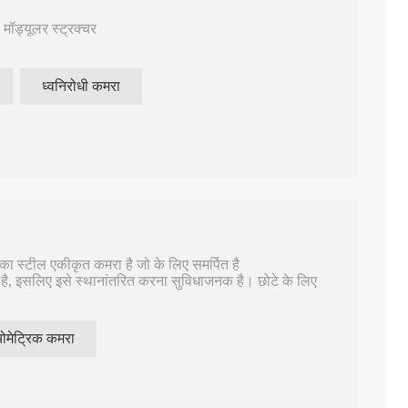
मॉड्यूलर स्ट्रक्चर
ध्वनिरोधी कमरा
शिशु श्रवण जांच
ऑडियोमीटर A
mm है।
ारंटी होने पर अंतरिक्ष और सामग्री की लागत कम से कम हो जाती है।
र पर लागू होती है
त पैनल का उपयोग आंतरिक दीवार के लिए किया जाता है।
ा स्टील एकीकृत कमरा है जो के लिए समर्पित है
हील है, इसलिए इसे स्थानांतरित करना सुविधाजनक है। छोटे के लिए
्म।
ोमेट्रिक कमरा