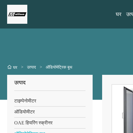
घर
उत्
>
उत्पाद
>
ऑडियोमेट्रिक बूथ
घर
उत्पाद
टाइम्पेनोमीटर
ऑडियोमीटर
OAE हियरिंग स्क्रीनर