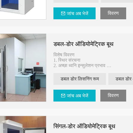
विवरण
जांच अब भेजें
डबल-डोर ऑडियोमेट्रिक बूथ
विशेष विवरण
1. स्थिर संरचना
2. अच्छा ध्वनि इन्सुलेशन प्रभाव
3. हटा सकते हैं
डबल डोर लिसनिंग रूम
डबल डोर 
विवरण
जांच अब भेजें
सिंगल-डोर ऑडियोमेट्रिक बूथ