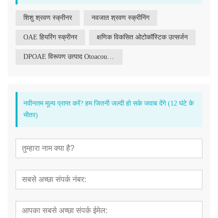
शिशु श्रवण स्क्रीनर
नवजात श्रवण स्क्रीनिंग
OAE हियरिंग स्क्रीनर
क्षणिक विकसित ओटोकॉस्टिक उत्सर्जन
DPOAE विरूपण उत्पाद Otoacoustic उत्सर्जन
नवीनतम मूल्य प्राप्त करें? हम जितनी जल्दी हो सके जवाब देंगे (12 घंटे के
भीतर)