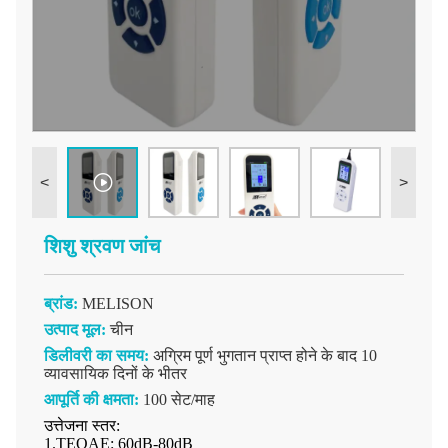
<
>
शिशु श्रवण जांच
ब्रांड:
MELISON
उत्पाद मूल:
चीन
डिलीवरी का समय:
अग्रिम पूर्ण भुगतान प्राप्त होने के बाद 10
व्यावसायिक दिनों के भीतर
आपूर्ति की क्षमता:
100 सेट/माह
उत्तेजना स्तर:
1.TEOAE: 60dB-80dB