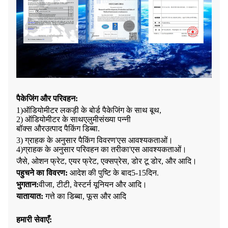
पैकेजिंग और परिवहन
:
1)ऑडियोमीटर
लकड़ी के बोर्ड पैकेजिंग के साथ बूथ,
2)
ऑडियोमीटर के साथ
एलुमी
संख्या पन्नी
बॉक्स
और
उत्पाद
पैकिंग
डिब्बा
.
3) ग्राहक के अनुसार पैकिंग विवरण
'
एस आवश्यकताओं।
4
)
ग्राहक के अनुसार परिवहन का तरीका
'
एस आवश्यकताओं।
जैसे, ओशन फ्रेट, एयर फ्रेट, एक्सप्रेस, डोर टू डोर, और आदि।
पहुचने का विवरण:
आदेश की पुष्टि के बाद
5-15
दिन
.
भुगतान:
वीजा, टीटी, वेस्टर्न यूनियन और आदि।
यातायात:
गत्ते का डिब्बा, फूस और आदि
हमारी सेवाएँ
: