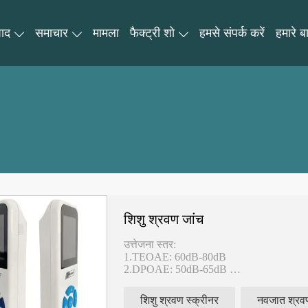
पाद
समाचार
मामला
फैक्ट्री शो
हमसे संपर्क करें
हमारे बार
शिशु श्रवण जांच
उत्तेजना स्तर:
1.TEOAE: 60dB-80dB
2.DPOAE: 50dB-65dB
शिशु श्रवण स्क्रीनर
नवजात श्रवण
शिशु श्रवण जांच