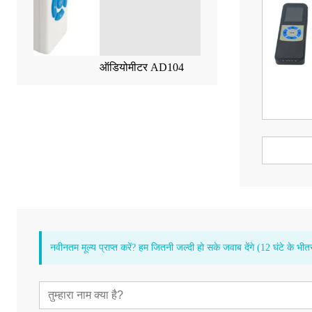
ऑडियोमीटर AD104
मध्य-कान विश्लेषक
नवीनतम मूल्य प्राप्त करें? हम जितनी जल्दी हो सके जवाब देंगे (12 घंटे के भीत