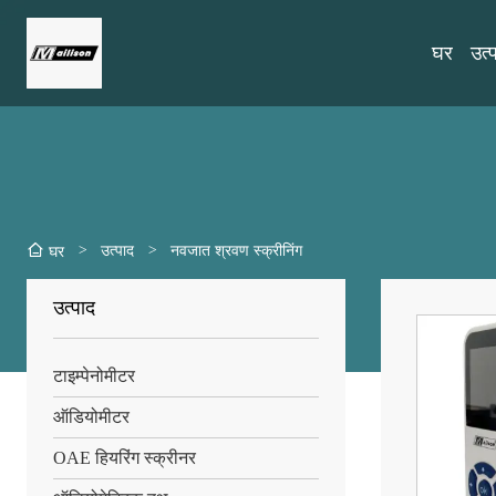
घर
उत्
>
उत्पाद
>
नवजात श्रवण स्क्रीनिंग
घर
उत्पाद
टाइम्पेनोमीटर
ऑडियोमीटर
OAE हियरिंग स्क्रीनर