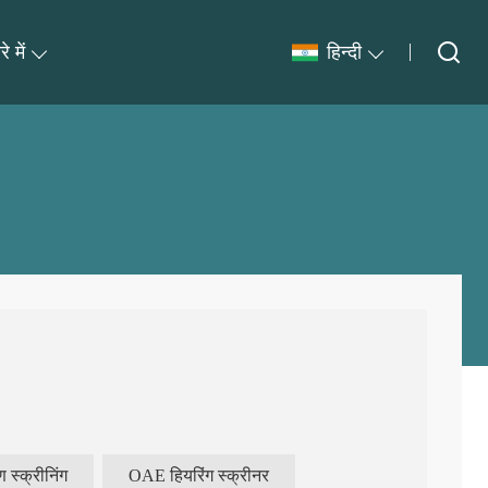
े में
हिन्दी
 स्क्रीनिंग
OAE हियरिंग स्क्रीनर