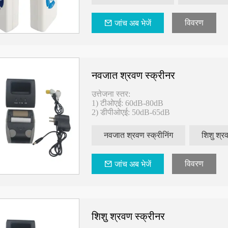
1.घटक
विवरण
जांच अब भेजें
होस्ट डिवाइस, जांच, आधार, एडेप्टर, इयरप्लग
नवजात श्रवण स्क्रीनर
उत्तेजना स्तर:
1) टीओएई: 60dB-80dB
2) डीपीओएई: 50dB-65dB
नवजात श्रवण स्क्रीनिंग
शिशु श्रव
विवरण
जांच अब भेजें
शिशु श्रवण स्क्रीनर