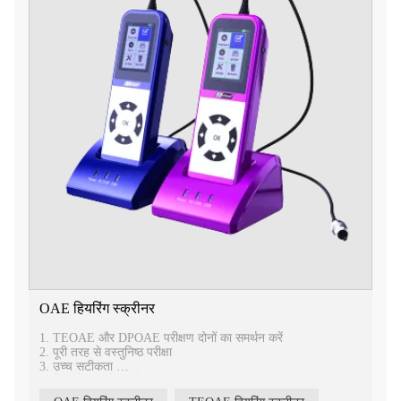
OAE हियरिंग स्क्रीनर
1. TEOAE और DPOAE परीक्षण दोनों का समर्थन करें
2. पूरी तरह से वस्तुनिष्ठ परीक्षा
3. उच्च सटीकता
4. तेजी से: 30 सेकंड के भीतर प्रति कान परीक्षण
5. सभी आयु समूहों के लिए लागू, esp। बच्चों और नवजात शिशुओं के लिए