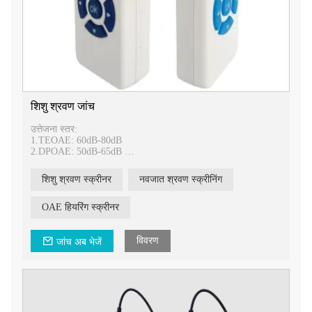
शिशु श्रवण जांच
उत्तेजना स्तर:
1.TEOAE: 60dB-80dB
2.DPOAE: 50dB-65dB
शिशु श्रवण स्क्रीनर
नवजात श्रवण स्क्रीनिंग
शिशु श्रवण जांच
1.घटक
OAE हियरिंग स्क्रीनर
होस्ट डिवाइस, जांच, आधार, एडेप्टर, इयरप्लग
विवरण
जांच अब भेजें